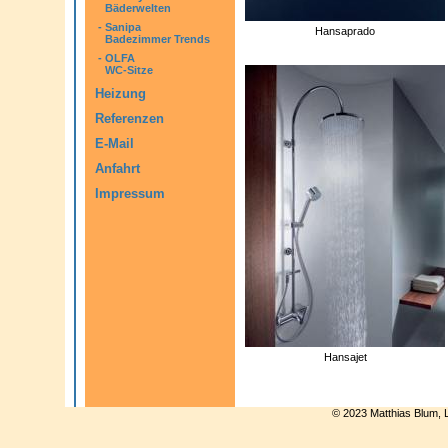
Bäderwelten
-
Sanipa
Hansaprado
Badezimmer Trends
-
OLFA
WC-Sitze
Heizung
Referenzen
E-Mail
Anfahrt
Impressum
Hansajet
© 2023 Matthias Blum, 